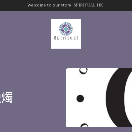
Welcome to our store 'SPIRITUAL HK.
蠟燭