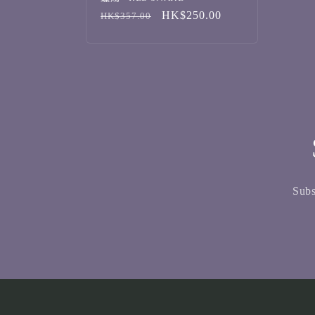
定
售
HK$250.00
HK$357.00
價
價
Subs