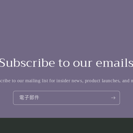
Subscribe to our email
cribe to our mailing list for insider news, product launches, and 
電子郵件