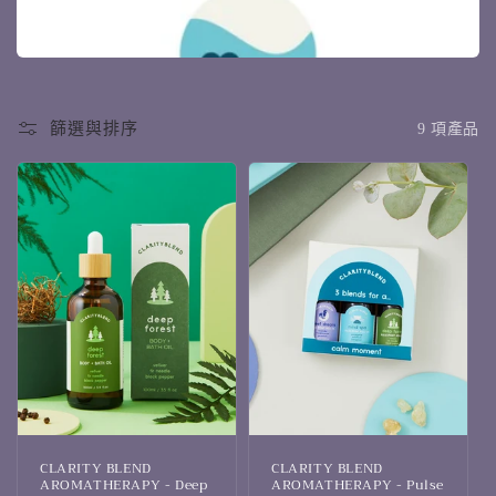
篩選與排序
9 項產品
CLARITY BLEND
CLARITY BLEND
AROMATHERAPY - Deep
AROMATHERAPY - Pulse