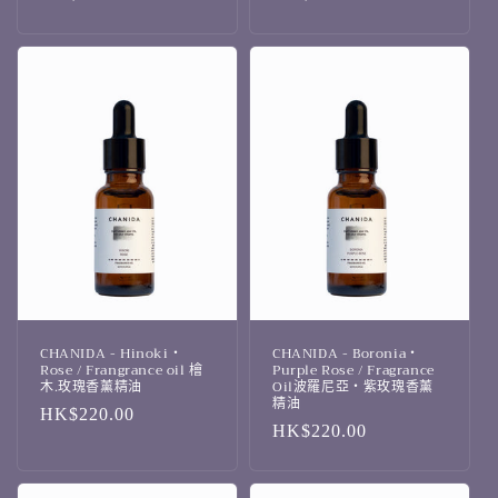
CHANIDA - Hinoki・
CHANIDA - Boronia・
Rose / Frangrance oil 檜
Purple Rose / Fragrance
木.玫瑰香薰精油
Oil波羅尼亞・紫玫瑰香薰
精油
定
HK$220.00
定
HK$220.00
價
價