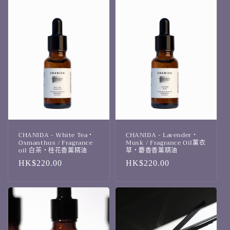
CHANIDA - White Tea・
CHANIDA - Lavender・
Osmanthus / Fragrance
Musk / Fragrance Oil薰衣
oil 白茶・桂花香薰精油
草・麝香香薰精油
定
HK$220.00
定
HK$220.00
價
價