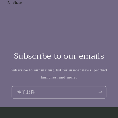
Share
Subscribe to our emails
Subscribe to our mailing list for insider news, product
launches, and more.
電子郵件