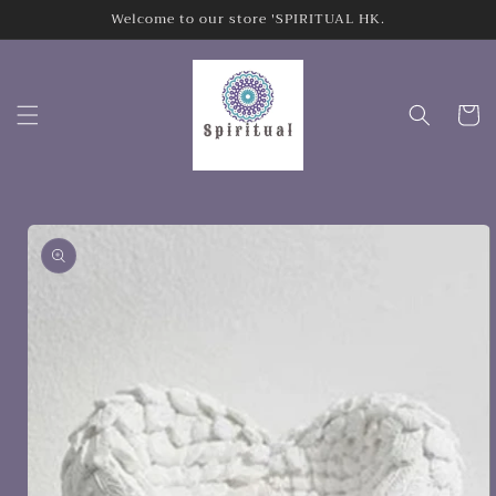
Welcome to our store 'SPIRITUAL HK.
跳至內容
購
物
車
略過產品
資訊