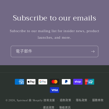
Subscribe to our emails
Subscribe to our mailing list for insider news, product
launches, and more.
電子郵件
付
款
方
式
© 2026,
Spiritual
由 Shopify 技術支援
退款政策
隱私政策
服務條款
運送政策
聯絡資訊