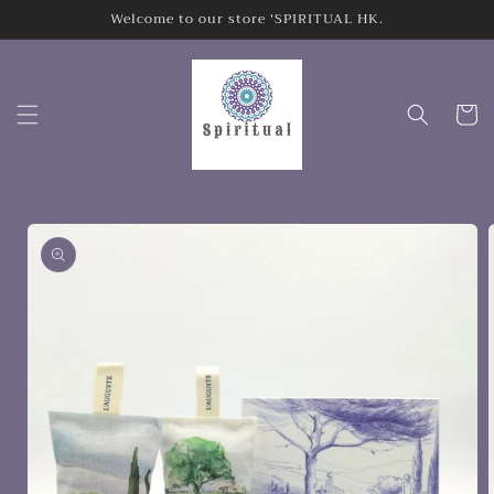
Welcome to our store 'SPIRITUAL HK.
跳至內容
購
物
車
略過產品
資訊