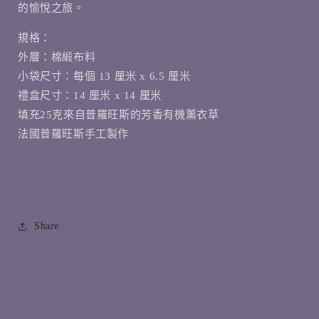
的愉悅之旅。
規格：
外層：棉緞布料
小袋尺寸：每個 13 厘米 x 6.5 厘米
禮盒尺寸：14 厘米 x 14 厘米
填充25克來自普羅旺斯的芳香有機薰衣草
法國普羅旺斯手工製作
Share